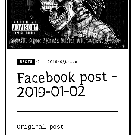
ВЕСТИ
•
2.1.2019
•
ОД
tribe
Facebook post -
2019-01-02
Original post