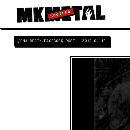
BOOTLEG
ДОМА
/
ВЕСТИ
/
FACEBOOK POST - 2019-01-13