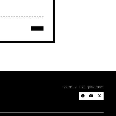
v0.31.0 • 26 јули 2026