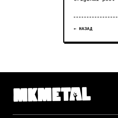
← НАЗАД