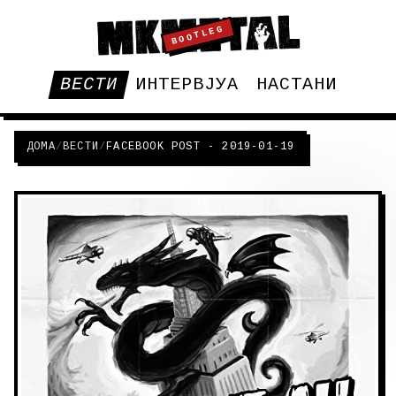
BOOTLEG
ВЕСТИ
ИНТЕРВЈУА
НАСТАНИ
ДОМА
/
ВЕСТИ
/
FACEBOOK POST - 2019-01-19