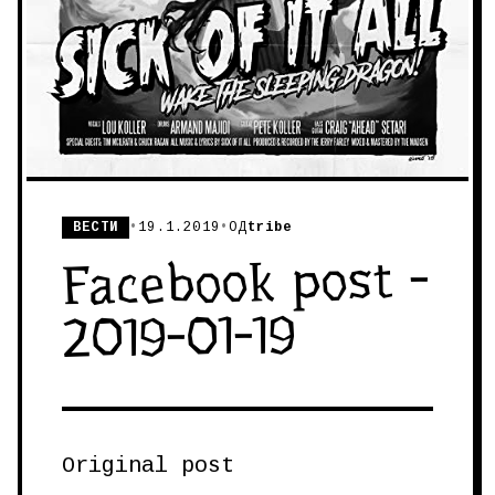
ВЕСТИ
•
19.1.2019
•
ОД
tribe
Facebook post -
2019-01-19
Original post