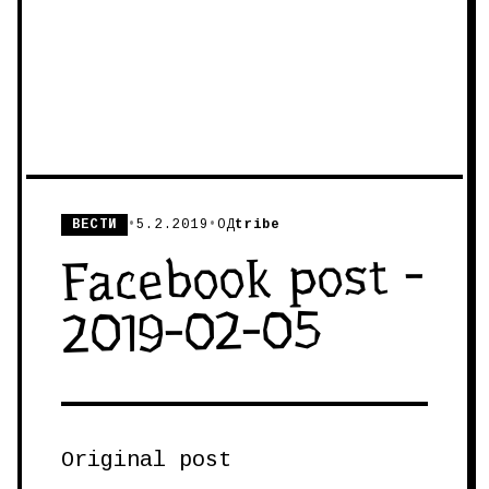
ВЕСТИ
•
5.2.2019
•
ОД
tribe
Facebook post -
2019-02-05
Original post