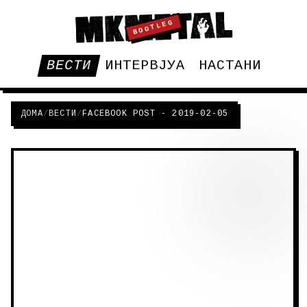
BOOTLEG
ВЕСТИ
ИНТЕРВЈУА
НАСТАНИ
ДОМА
/
ВЕСТИ
/
FACEBOOK POST - 2019-02-05