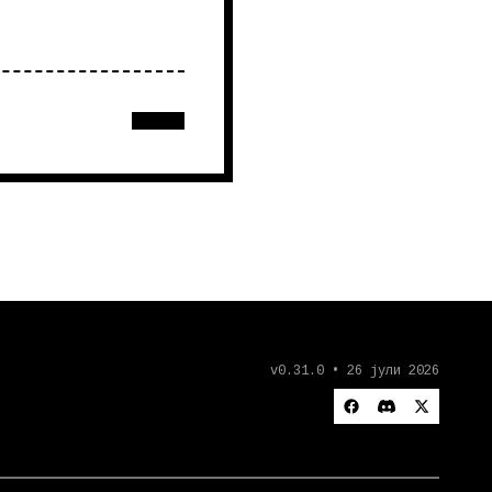
v0.31.0 • 26 јули 2026