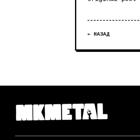
← НАЗАД