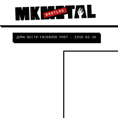
BOOTLEG
ДОМА
/
ВЕСТИ
/
FACEBOOK POST - 2019-02-19