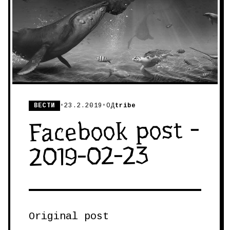
ВЕСТИ
•
23.2.2019
•
ОД
tribe
Facebook post -
2019-02-23
Original post