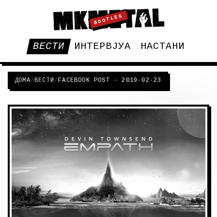
BOOTLEG
ВЕСТИ
ИНТЕРВЈУА
НАСТАНИ
ДОМА
/
ВЕСТИ
/
FACEBOOK POST - 2019-02-23