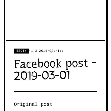
ВЕСТИ
•
1.3.2019
•
ОД
tribe
Facebook post -
2019-03-01
Original post