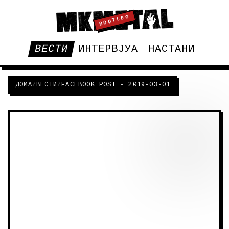
BOOTLEG
ВЕСТИ
ИНТЕРВЈУА
НАСТАНИ
ДОМА
/
ВЕСТИ
/
FACEBOOK POST - 2019-03-01