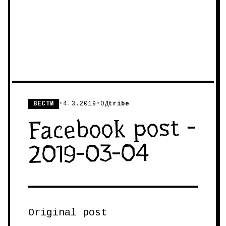
ВЕСТИ
•
4.3.2019
•
ОД
tribe
Facebook post -
2019-03-04
Original post