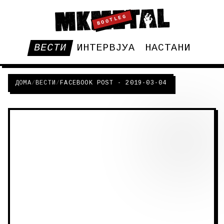
BOOTLEG
ВЕСТИ
ИНТЕРВЈУА
НАСТАНИ
ДОМА
/
ВЕСТИ
/
FACEBOOK POST - 2019-03-04