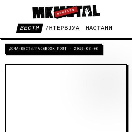
BOOTLEG
ВЕСТИ
ИНТЕРВЈУА
НАСТАНИ
ДОМА
/
ВЕСТИ
/
FACEBOOK POST - 2019-03-08