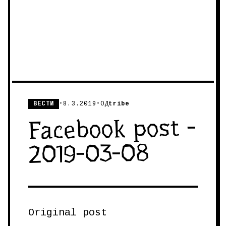
ВЕСТИ
•
8.3.2019
•
ОД
tribe
Facebook post -
2019-03-08
Original post