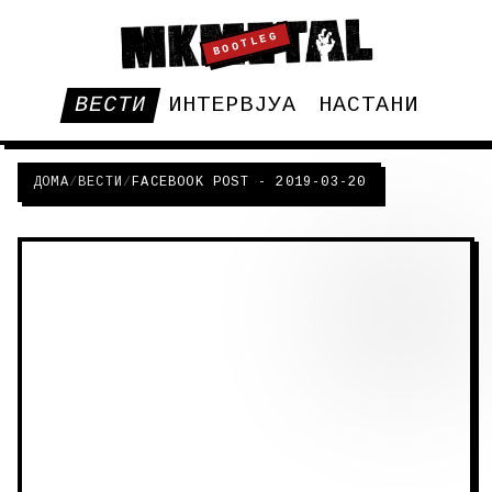
BOOTLEG
ВЕСТИ
ИНТЕРВЈУА
НАСТАНИ
ДОМА
/
ВЕСТИ
/
FACEBOOK POST - 2019-03-20