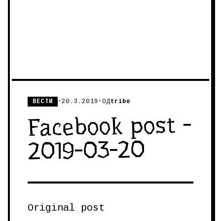
ВЕСТИ
•
20.3.2019
•
ОД
tribe
Facebook post -
2019-03-20
Original post