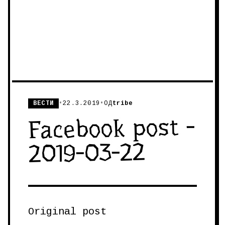
ВЕСТИ
•
22.3.2019
•
ОД
tribe
Facebook post -
2019-03-22
Original post