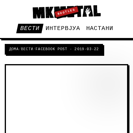
BOOTLEG
ВЕСТИ
ИНТЕРВЈУА
НАСТАНИ
ДОМА
/
ВЕСТИ
/
FACEBOOK POST - 2019-03-22