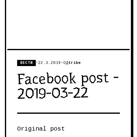
ВЕСТИ
•
22.3.2019
•
ОД
tribe
Facebook post -
2019-03-22
Original post