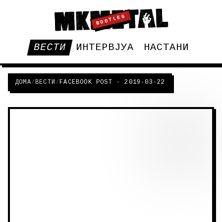
BOOTLEG
ВЕСТИ
ИНТЕРВЈУА
НАСТАНИ
ДОМА
/
ВЕСТИ
/
FACEBOOK POST - 2019-03-22