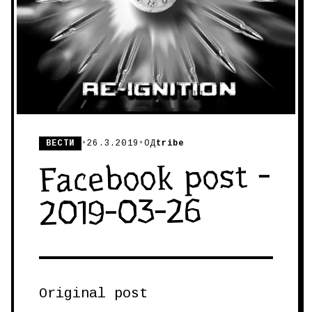
ВЕСТИ
•
26.3.2019
•
ОД
tribe
Facebook post -
2019-03-26
Original post