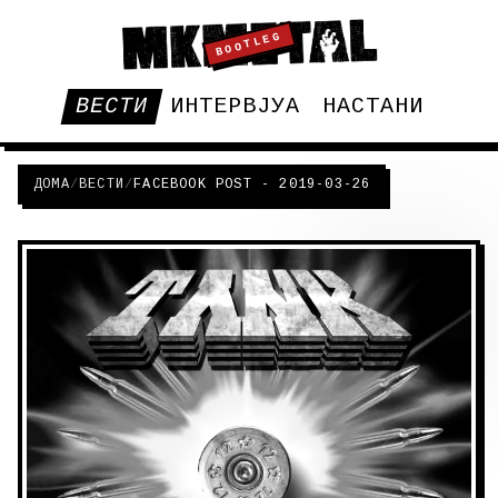
BOOTLEG
ВЕСТИ
ИНТЕРВЈУА
НАСТАНИ
ДОМА
/
ВЕСТИ
/
FACEBOOK POST - 2019-03-26