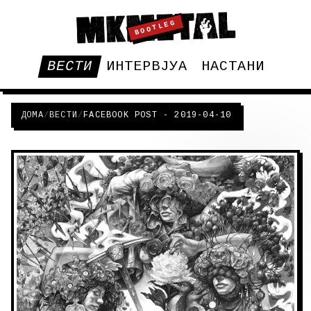
BOOTLEG
ВЕСТИ
ИНТЕРВЈУА
НАСТАНИ
ДОМА
/
ВЕСТИ
/
FACEBOOK POST - 2019-04-10