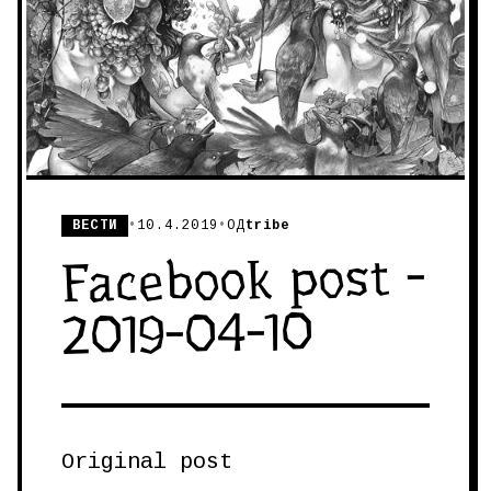
ВЕСТИ
•
10.4.2019
•
ОД
tribe
Facebook post -
2019-04-10
Original post