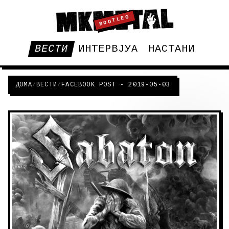
BOOTLEG
ВЕСТИ
ИНТЕРВЈУА
НАСТАНИ
ДОМА
/
ВЕСТИ
/
FACEBOOK POST - 2019-05-03