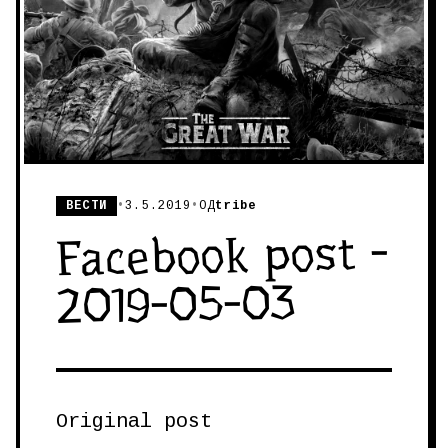
ВЕСТИ
•
3.5.2019
•
ОД
tribe
Facebook post -
2019-05-03
Original post