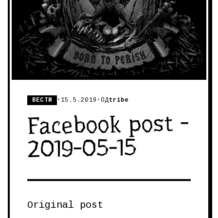
ВЕСТИ
•
15.5.2019
•
ОД
tribe
Facebook post -
2019-05-15
Original post