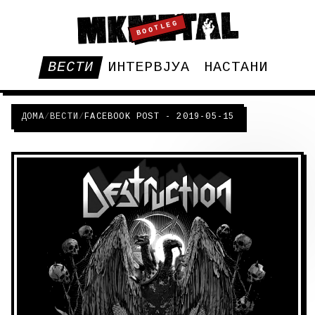
BOOTLEG
ВЕСТИ
ИНТЕРВЈУА
НАСТАНИ
ДОМА
/
ВЕСТИ
/
FACEBOOK POST - 2019-05-15