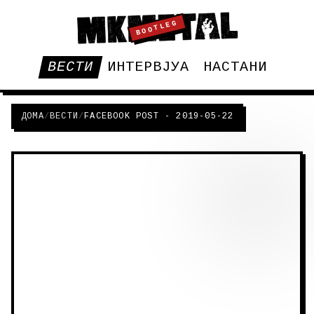
BOOTLEG
ВЕСТИ
ИНТЕРВЈУА
НАСТАНИ
ДОМА
/
ВЕСТИ
/
FACEBOOK POST - 2019-05-22