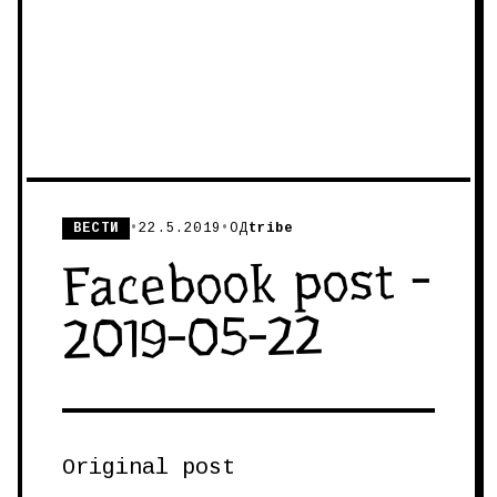
ВЕСТИ
•
22.5.2019
•
ОД
tribe
Facebook post -
2019-05-22
Original post