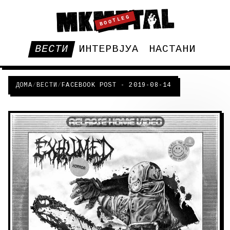
BOOTLEG
ВЕСТИ
ИНТЕРВЈУА
НАСТАНИ
ДОМА
/
ВЕСТИ
/
FACEBOOK POST - 2019-08-14