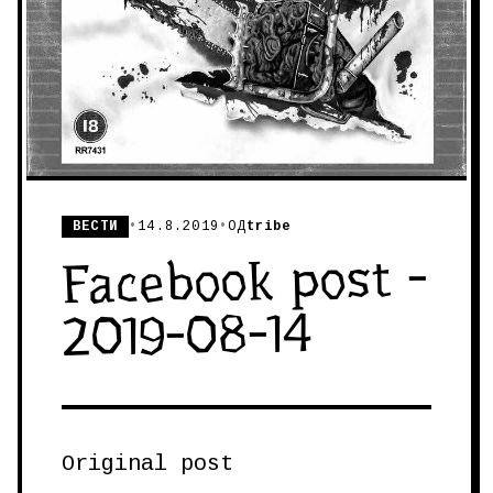
ВЕСТИ
•
14.8.2019
•
ОД
tribe
Facebook post -
2019-08-14
Original post