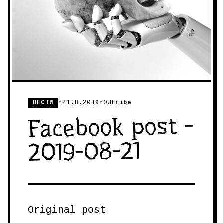
ВЕСТИ
•
21.8.2019
•
ОД
tribe
Facebook post -
2019-08-21
Original post