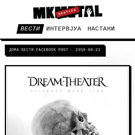
BOOTLEG
ВЕСТИ
ИНТЕРВЈУА
НАСТАНИ
ДОМА
/
ВЕСТИ
/
FACEBOOK POST - 2019-08-21