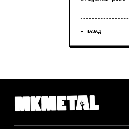
← НАЗАД