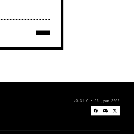
v0.31.0 • 26 јули 2026