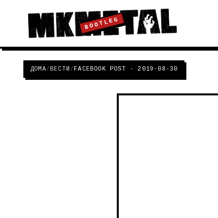
BOOTLEG
ДОМА
/
ВЕСТИ
/
FACEBOOK POST - 2019-08-30