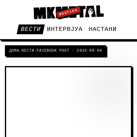
BOOTLEG
ВЕСТИ
ИНТЕРВЈУА
НАСТАНИ
ДОМА
/
ВЕСТИ
/
FACEBOOK POST - 2019-09-04