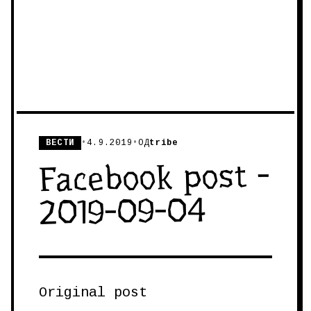
ВЕСТИ
•
4.9.2019
•
ОД
tribe
Facebook post -
2019-09-04
Original post