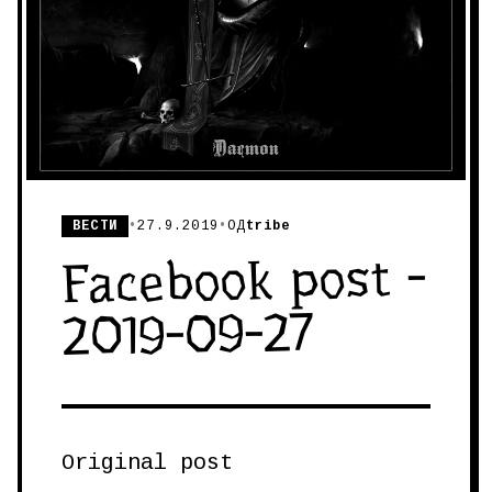
ВЕСТИ
•
27.9.2019
•
ОД
tribe
Facebook post -
2019-09-27
Original post