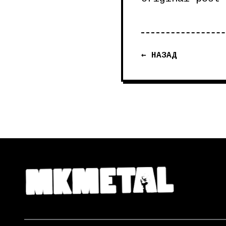
← НАЗАД