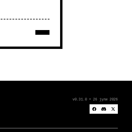
v0.31.0 • 26 јули 2026