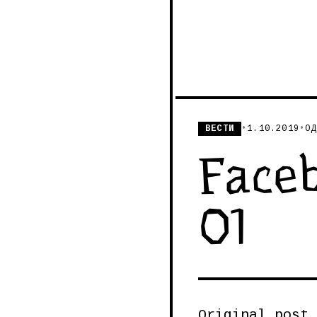
ВЕСТИ
•
1.10.2019
•
ОД
Faceb
01
Original post