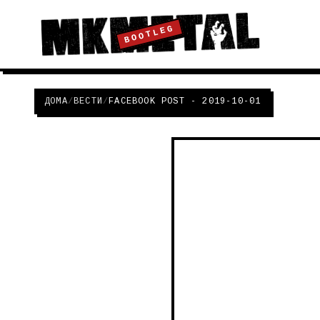
BOOTLEG
ДОМА
/
ВЕСТИ
/
FACEBOOK POST - 2019-10-01