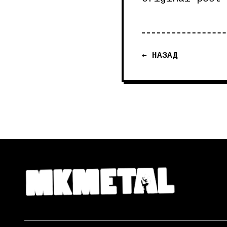
← НАЗАД