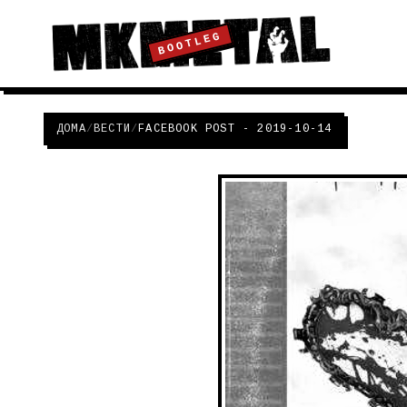
BOOTLEG
ДОМА
/
ВЕСТИ
/
FACEBOOK POST - 2019-10-14