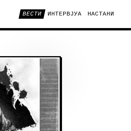
ВЕСТИ
ИНТЕРВЈУА
НАСТАНИ