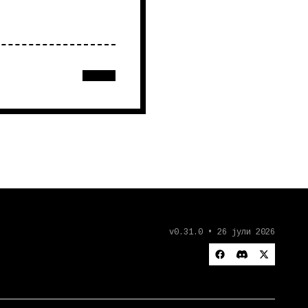
v0.31.0 • 26 јули 2026