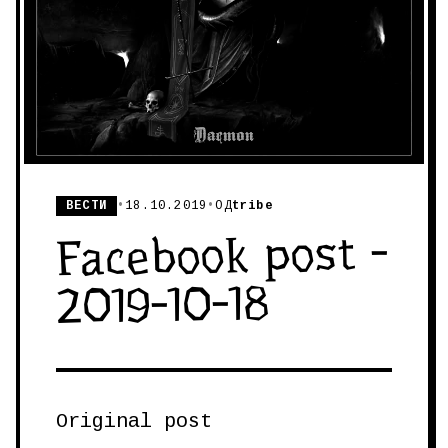
ВЕСТИ
•
18.10.2019
•
ОД
tribe
Facebook post -
2019-10-18
Original post