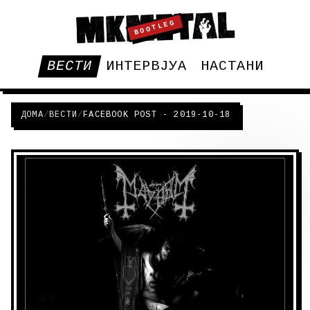
BOOTLEG
ВЕСТИ
ИНТЕРВЈУА
НАСТАНИ
ДОМА
/
ВЕСТИ
/
FACEBOOK POST - 2019-10-18