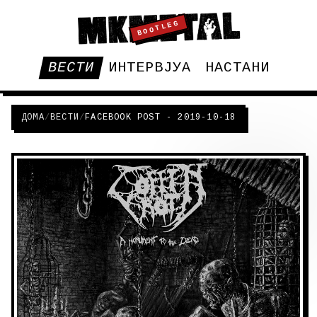
BOOTLEG
ВЕСТИ
ИНТЕРВЈУА
НАСТАНИ
ДОМА
/
ВЕСТИ
/
FACEBOOK POST - 2019-10-18