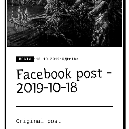
ВЕСТИ
•
18.10.2019
•
ОД
tribe
Facebook post -
2019-10-18
Original post