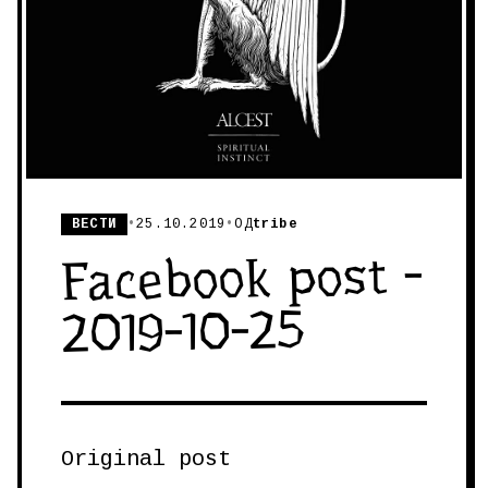
ВЕСТИ
•
25.10.2019
•
ОД
tribe
Facebook post -
2019-10-25
Original post