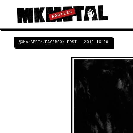
BOOTLEG
ДОМА
/
ВЕСТИ
/
FACEBOOK POST - 2019-10-28