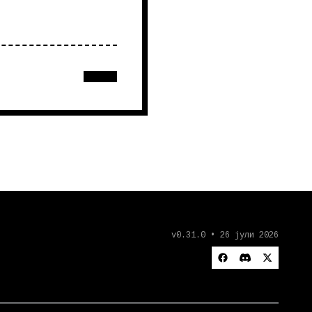
v0.31.0 • 26 јули 2026