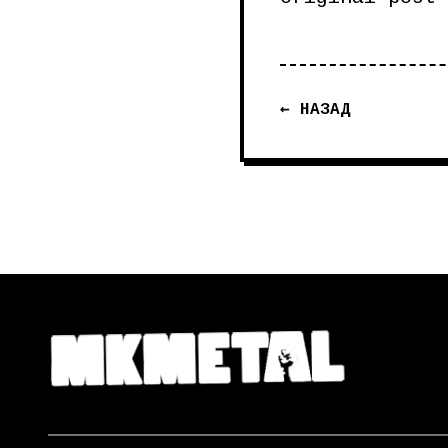
← НАЗАД