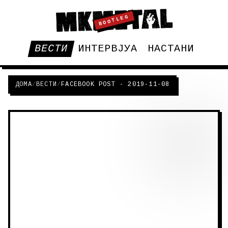
BOOTLEG
ВЕСТИ
ИНТЕРВЈУА
НАСТАНИ
ДОМА
/
ВЕСТИ
/
FACEBOOK POST - 2019-11-08