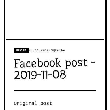
ВЕСТИ
•
8.11.2019
•
ОД
tribe
Facebook post -
2019-11-08
Original post