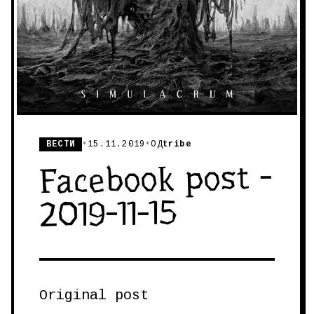
ВЕСТИ
•
15.11.2019
•
ОД
tribe
Facebook post -
2019-11-15
Original post