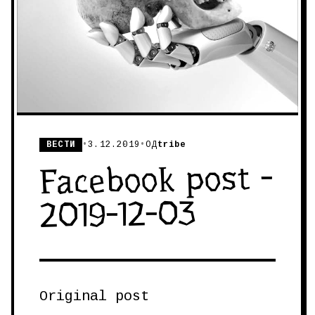
ВЕСТИ
•
3.12.2019
•
ОД
tribe
Facebook post -
2019-12-03
Original post