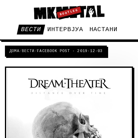
BOOTLEG
ВЕСТИ
ИНТЕРВЈУА
НАСТАНИ
ДОМА
/
ВЕСТИ
/
FACEBOOK POST - 2019-12-03