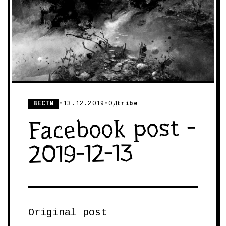
ВЕСТИ
•
13.12.2019
•
ОД
tribe
Facebook post -
2019-12-13
Original post