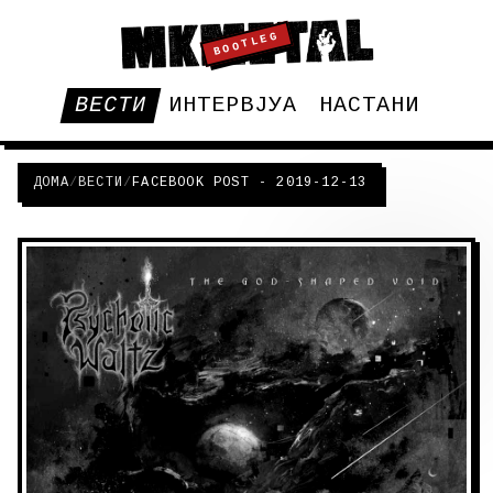
BOOTLEG
ВЕСТИ
ИНТЕРВЈУА
НАСТАНИ
ДОМА
/
ВЕСТИ
/
FACEBOOK POST - 2019-12-13