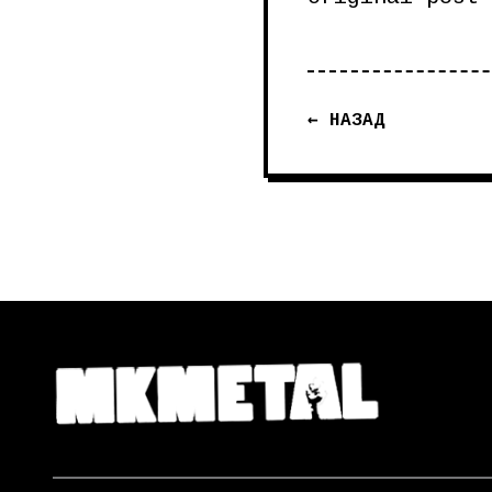
← НАЗАД