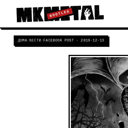
BOOTLEG
ДОМА
/
ВЕСТИ
/
FACEBOOK POST - 2019-12-13