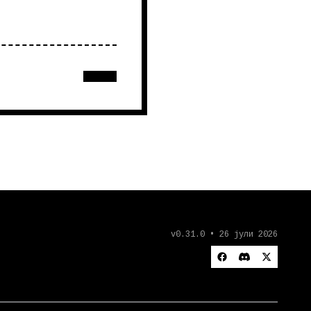
v0.31.0 • 26 јули 2026