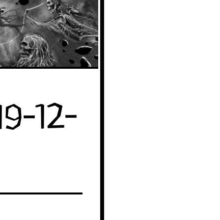
9-12-