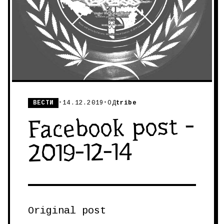
ВЕСТИ
•
14.12.2019
•
ОД
tribe
Facebook post -
2019-12-14
Original post