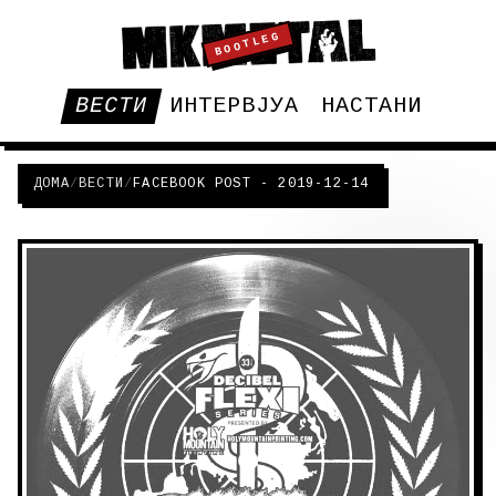
BOOTLEG
ВЕСТИ
ИНТЕРВЈУА
НАСТАНИ
ДОМА
/
ВЕСТИ
/
FACEBOOK POST - 2019-12-14