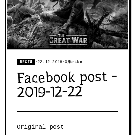
ВЕСТИ
•
22.12.2019
•
ОД
tribe
Facebook post -
2019-12-22
Original post