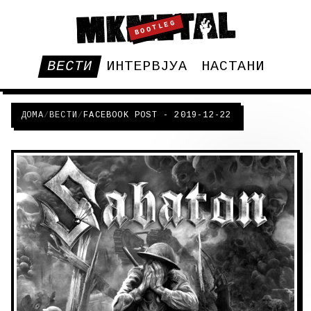
BOOTLEG
ВЕСТИ
ИНТЕРВЈУА
НАСТАНИ
ДОМА
/
ВЕСТИ
/
FACEBOOK POST - 2019-12-22