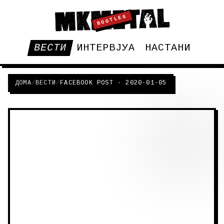
BOOTLEG
ВЕСТИ
ИНТЕРВЈУА
НАСТАНИ
ДОМА
/
ВЕСТИ
/
FACEBOOK POST - 2020-01-05