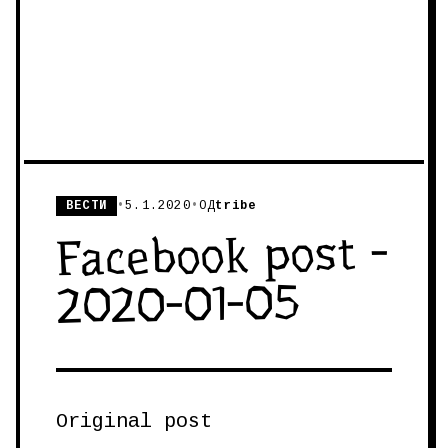
ВЕСТИ
•
5.1.2020
•
ОД
tribe
Facebook post -
2020-01-05
Original post