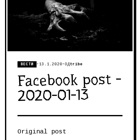
ВЕСТИ
•
13.1.2020
•
ОД
tribe
Facebook post -
2020-01-13
Original post