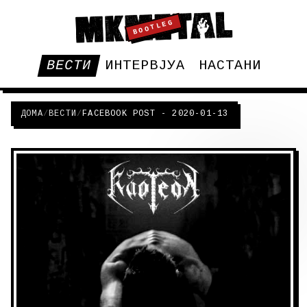
BOOTLEG
ВЕСТИ
ИНТЕРВЈУА
НАСТАНИ
ДОМА
/
ВЕСТИ
/
FACEBOOK POST - 2020-01-13