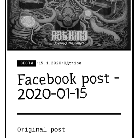
ВЕСТИ
•
15.1.2020
•
ОД
tribe
Facebook post -
2020-01-15
Original post