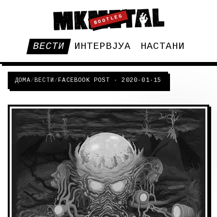
BOOTLEG
ВЕСТИ
ИНТЕРВЈУА
НАСТАНИ
ДОМА
/
ВЕСТИ
/
FACEBOOK POST - 2020-01-15