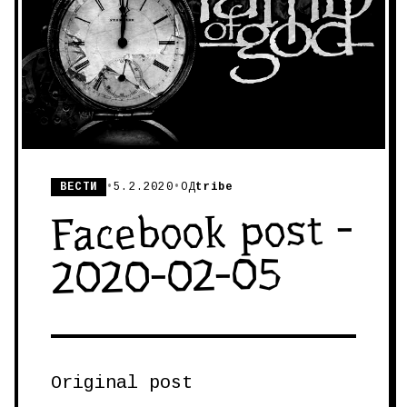
ВЕСТИ
•
5.2.2020
•
ОД
tribe
Facebook post -
2020-02-05
Original post