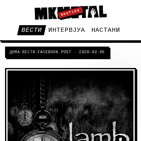
BOOTLEG
ВЕСТИ
ИНТЕРВЈУА
НАСТАНИ
ДОМА
/
ВЕСТИ
/
FACEBOOK POST - 2020-02-05