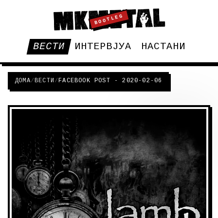
BOOTLEG
ВЕСТИ
ИНТЕРВЈУА
НАСТАНИ
ДОМА
/
ВЕСТИ
/
FACEBOOK POST - 2020-02-06