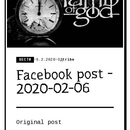
ВЕСТИ
•
6.2.2020
•
ОД
tribe
Facebook post -
2020-02-06
Original post