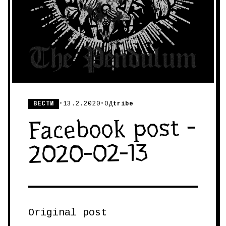
ВЕСТИ
•
13.2.2020
•
ОД
tribe
Facebook post -
2020-02-13
Original post