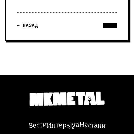
← НАЗАД
Настани
Вести
Интервјуа