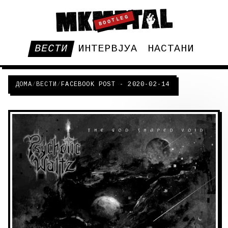
BOOTLEG
ВЕСТИ
ИНТЕРВЈУА
НАСТАНИ
ДОМА
/
ВЕСТИ
/
FACEBOOK POST - 2020-02-14