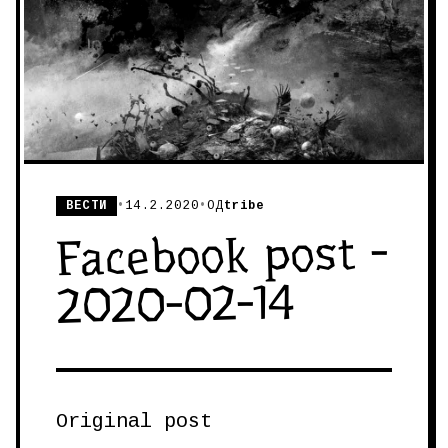
ВЕСТИ
•
14.2.2020
•
ОД
tribe
Facebook post -
2020-02-14
Original post