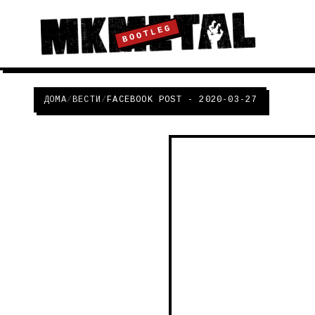
BOOTLEG
ДОМА
/
ВЕСТИ
/
FACEBOOK POST - 2020-03-27