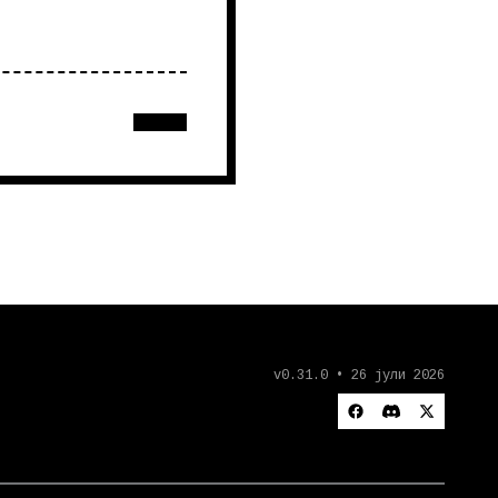
v0.31.0 • 26 јули 2026