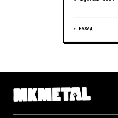
← НАЗАД