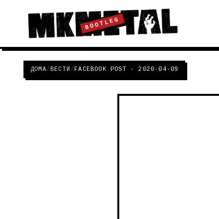
BOOTLEG
ДОМА
/
ВЕСТИ
/
FACEBOOK POST - 2020-04-09