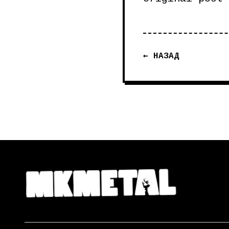
← НАЗАД