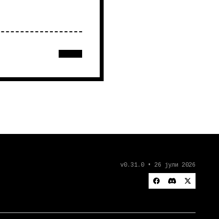
v0.31.0 • 26 јули 2026