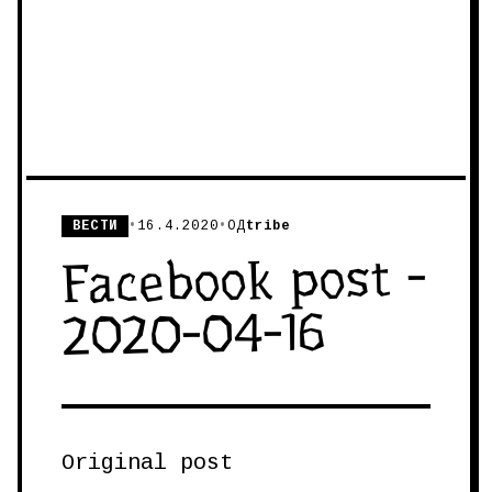
ВЕСТИ
•
16.4.2020
•
ОД
tribe
Facebook post -
2020-04-16
Original post