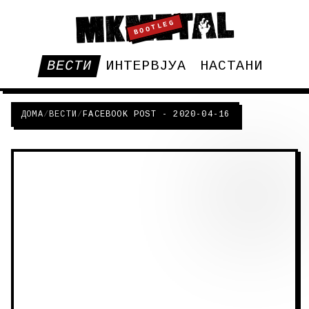
BOOTLEG
ВЕСТИ
ИНТЕРВЈУА
НАСТАНИ
ДОМА
/
ВЕСТИ
/
FACEBOOK POST - 2020-04-16