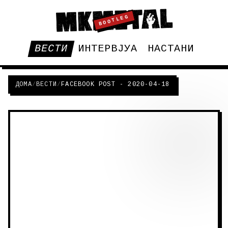
BOOTLEG
ВЕСТИ
ИНТЕРВЈУА
НАСТАНИ
ДОМА
/
ВЕСТИ
/
FACEBOOK POST - 2020-04-18