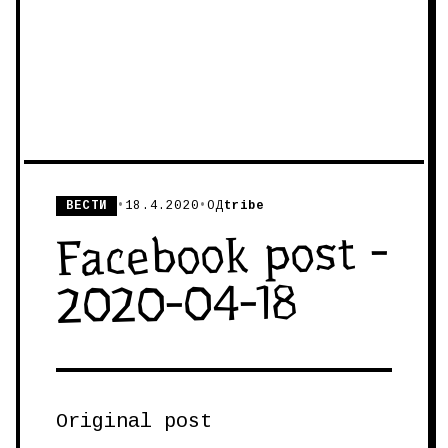
ВЕСТИ
•
18.4.2020
•
ОД
tribe
Facebook post -
2020-04-18
Original post