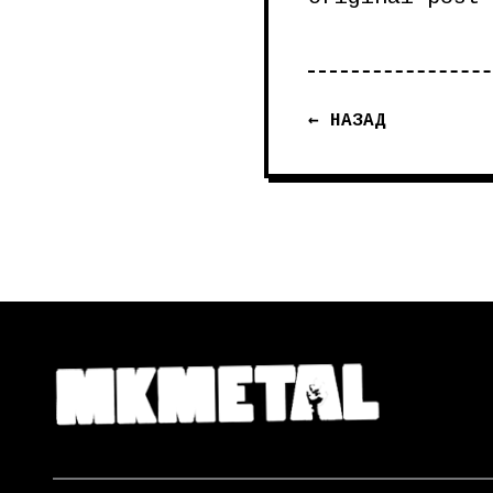
← НАЗАД