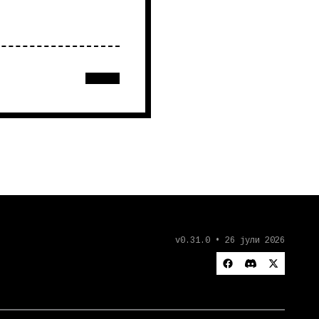
v0.31.0 • 26 јули 2026