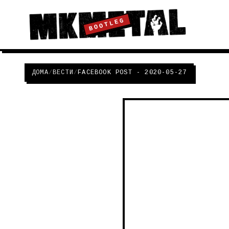
BOOTLEG
ДОМА
/
ВЕСТИ
/
FACEBOOK POST - 2020-05-27