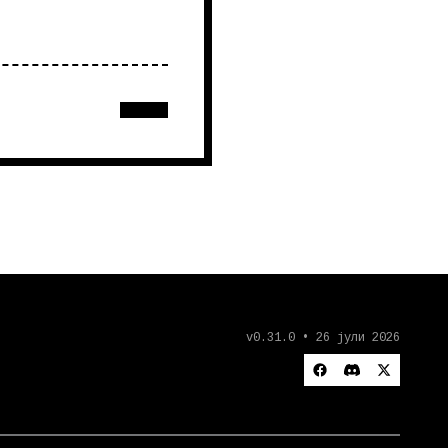
v0.31.0 • 26 јули 2026