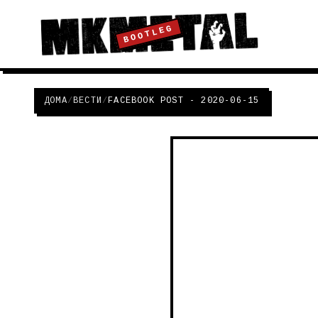
BOOTLEG
ДОМА
/
ВЕСТИ
/
FACEBOOK POST - 2020-06-15