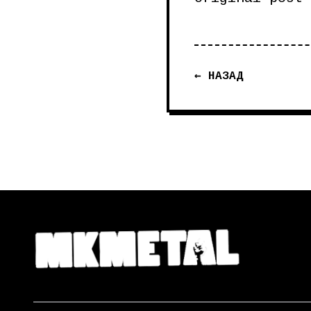
← НАЗАД