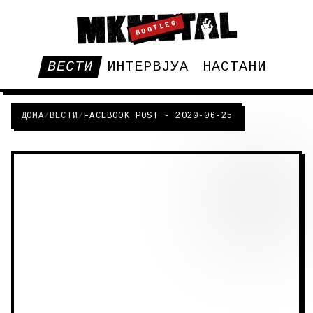
BOOTLEG
ВЕСТИ
ИНТЕРВЈУА
НАСТАНИ
ДОМА
/
ВЕСТИ
/
FACEBOOK POST - 2020-06-25