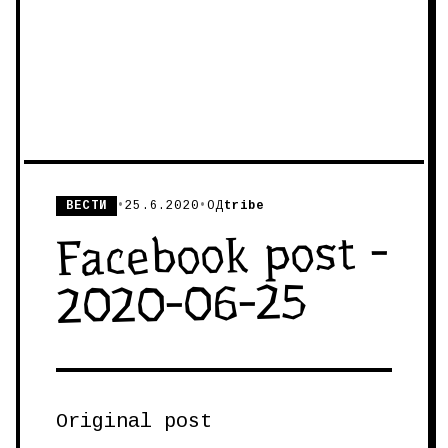
ВЕСТИ
•
25.6.2020
•
ОД
tribe
Facebook post -
2020-06-25
Original post