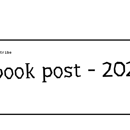
tribe
book post - 20