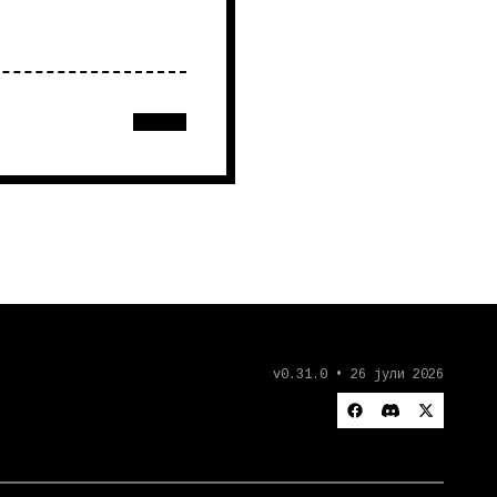
v0.31.0 • 26 јули 2026