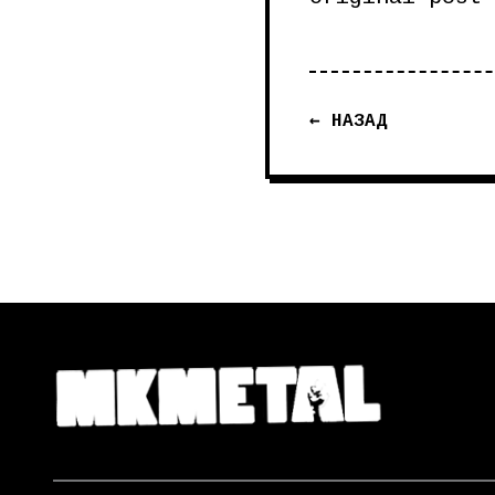
← НАЗАД