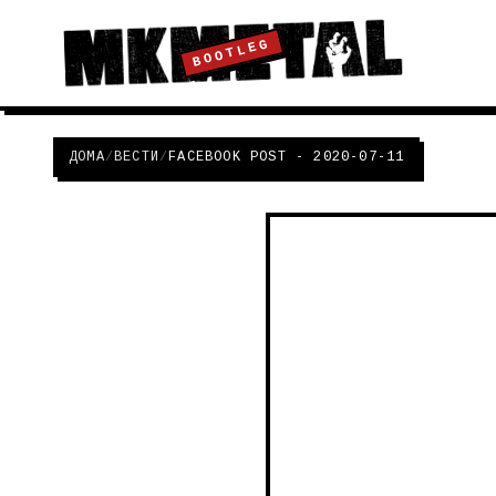
BOOTLEG
ДОМА
/
ВЕСТИ
/
FACEBOOK POST - 2020-07-11